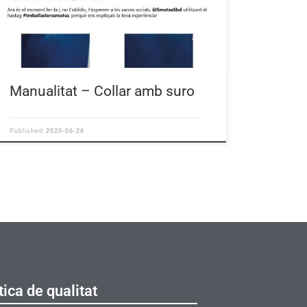
Manualitat – Collar amb suro
2020-06-26
Published
tica de qualitat