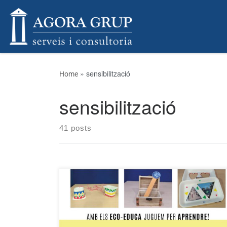
Skip to content
»
sensibilització
Home
sensibilització
41 posts