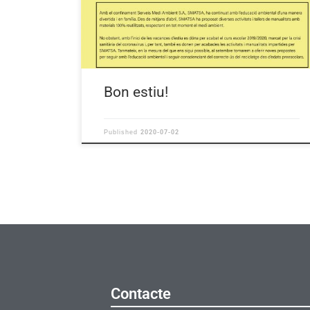
Bon estiu!
2020-07-02
Published
Contacte