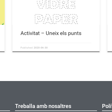
Activitat – Uneix els punts
2020-06-30
Published
Treballa amb nosaltres
Polí