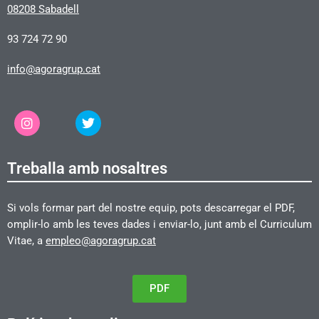
08208 Sabadell
93 724 72 90
info@agoragrup.cat
Treballa amb nosaltres
Si vols formar part del nostre equip, pots descarregar el PDF,
omplir-lo amb les teves dades i enviar-lo, junt amb el Curriculum
Vitae, a
empleo@agoragrup.cat
PDF