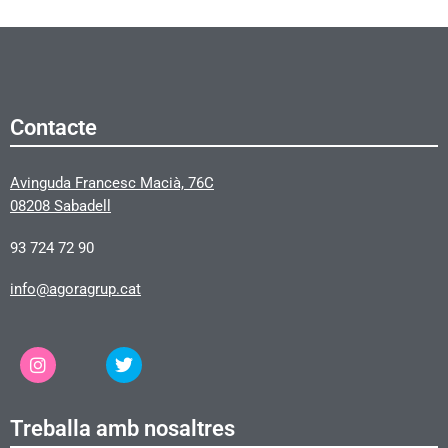
Contacte
Avinguda Francesc Macià, 76C
08208 Sabadell
93 724 72 90
info@agoragrup.cat
Treballa amb nosaltres