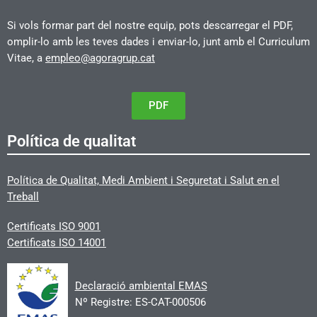
Si vols formar part del nostre equip, pots descarregar el PDF,
omplir-lo amb les teves dades i enviar-lo, junt amb el Curriculum
Vitae, a
empleo@agoragrup.cat
PDF
Política de qualitat
Política de Qualitat, Medi Ambient i Seguretat i Salut en el
Treball
Certificats
ISO 9001
Certificats ISO 14001
Declaració ambiental EMAS
Nº Registre: ES-CAT-000506