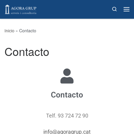
Skip to content
Search
»
Contacto
Inicio
Contacto
Contacto
Telf. 93 724 72 90
info@agoragrup.cat