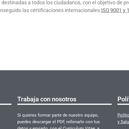
destinadas a todos los ciudadanos, con el objetivo de pro
seguido las certificaciones internacionales
ISO 9001 y 
Trabaja con nosotros
Polí
Si quieres formar parte de nuestro equipo,
Polít
puedes descargar el PDF, rellenarlo con tus
y Salu
datos y enviarlo, con el Currículum Vitae, a