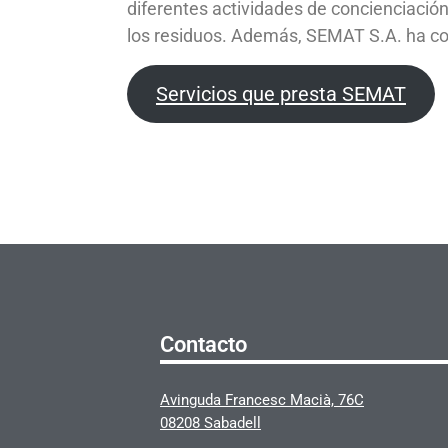
diferentes actividades de concienciación 
los residuos. Además, SEMAT S.A. ha con
Servicios que presta SEMAT
Contacto
Avinguda Francesc Macià, 76C
08208 Sabadell