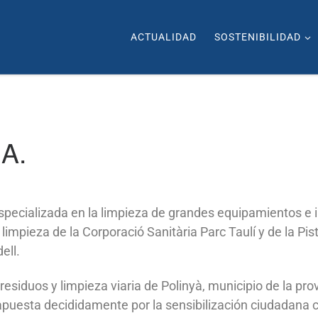
ACTUALIDAD
SOSTENIBILIDAD
.A.
pecializada en la limpieza de grandes equipamientos e i
limpieza de la Corporació Sanitària Parc Taulí y de la Pi
ell.
siduos y limpieza viaria de Polinyà, municipio de la pr
puesta decididamente por la sensibilización ciudadana 