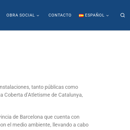
Se
OBRA SOCIAL
CONTACTO
ESPAÑOL
nstalaciones, tanto públicas como
sta Coberta d’Atletisme de Catalunya,
ovincia de Barcelona que cuenta con
con el medio ambiente, llevando a cabo