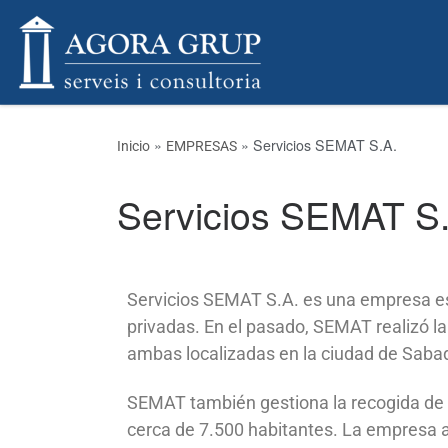
Skip to content
»
»
Servicios SEMAT S.A.
Inicio
EMPRESAS
Servicios SEMAT S
Servicios SEMAT S.A. ​es una empresa es
privadas. En el pasado, SEMAT realizó la 
ambas localizadas en la ciudad de Sabad
SEMAT también gestiona la recogida de re
cerca de 7.500 habitantes. La empresa a