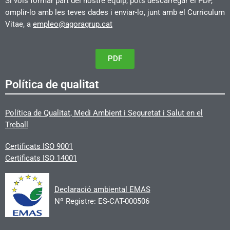
Si vols formar part del nostre equip, pots descarregar el PDF,
omplir-lo amb les teves dades i enviar-lo, junt amb el Curriculum
Vitae, a
empleo@agoragrup.cat
PDF
Política de qualitat
Política de Qualitat, Medi Ambient i Seguretat i Salut en el
Treball
Certificats
ISO 9001
Certificats ISO 14001
Declaració ambiental EMAS
Nº Registre: ES-CAT-000506