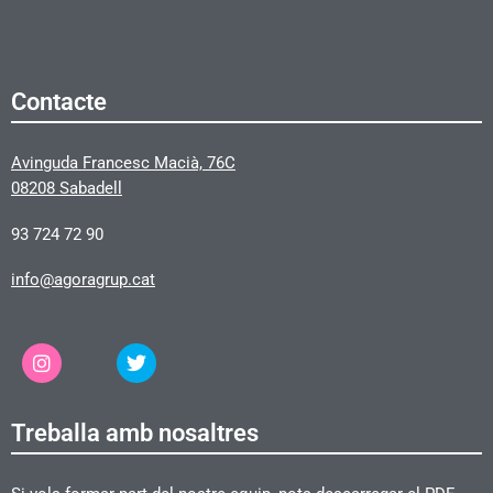
Contacte
Avinguda Francesc Macià, 76C
08208 Sabadell
93 724 72 90
info@agoragrup.cat
Treballa amb nosaltres