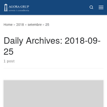
Skip to content
Search
»
»
»
25
Home
2018
setembre
Daily Archives:
2018-09-
25
1 post