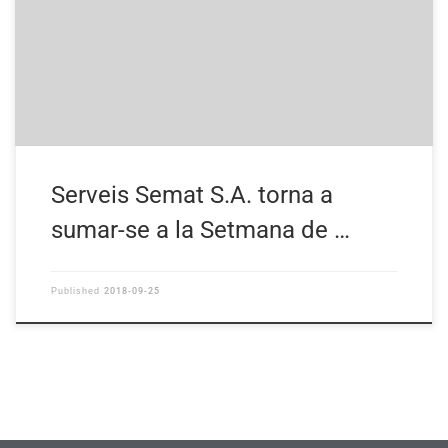
Serveis Semat S.A. torna a
sumar-se a la Setmana de …
2018-09-25
Published