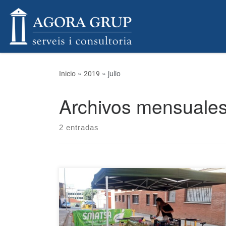
Skip to content
»
»
julio
Inicio
2019
Archivos mensuale
2 entradas