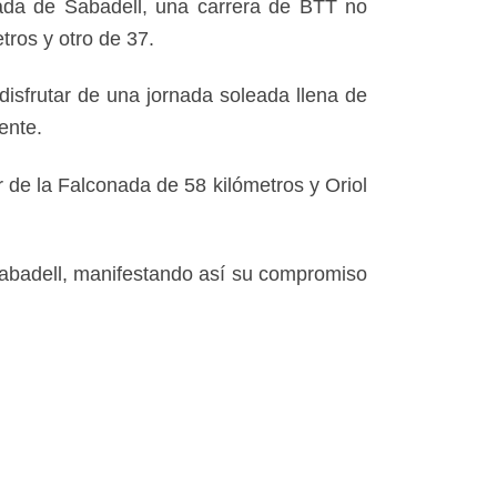
ada de Sabadell, una carrera de BTT no
tros y otro de 37.
isfrutar de una jornada soleada llena de
ente.
 de la Falconada de 58 kilómetros y Oriol
Sabadell, manifestando así su compromiso