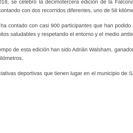
18, se celebró la decimotercera edición de la Falcon
 contando con dos recorridos diferentes, uno de 58 kilóme
 ha contado con casi 900 participantes que han podido d
itos saludables y respetando el entorno y el medio ambi
tiempo de esta edición han sido Adrián Walsham, ganador
ilómetros.
tivas deportivas que tienen lugar en el municipio de 