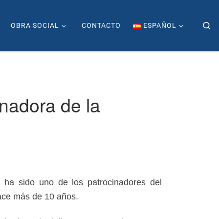
Se
OBRA SOCIAL
CONTACTO
ESPAÑOL
inadora de la
ha sido uno de los patrocinadores del
hace más de 10 años.