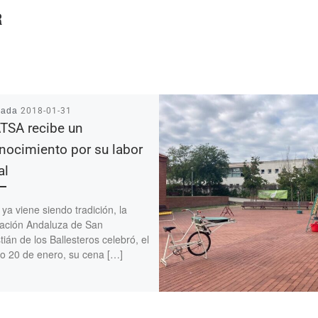
R
cada
2018-01-31
SA recibe un
nocimiento por su labor
al
a viene siendo tradición, la
ación Andaluza de San
ián de los Ballesteros celebró, el
o 20 de enero, su cena […]