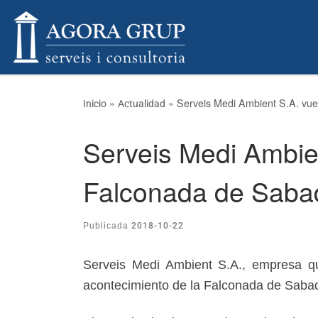
Skip to content
»
»
Serveis Medi Ambient S.A. vue
Inicio
Actualidad
Serveis Medi Ambien
Falconada de Sabad
2018-10-22
Publicada
Serveis Medi Ambient S.A., empresa q
acontecimiento de la Falconada de Sabad