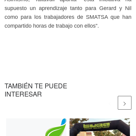
supuesto un aprendizaje tanto para Gerard y Nil
como para los trabajadores de SMATSA que han
compartido horas de trabajo con ellos”.
TAMBIÉN TE PUEDE
INTERESAR