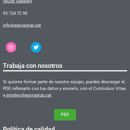
08208 Sabadell
93 724 72 90
info@agoragrup.cat
Trabaja con nosotros
Si quieres formar parte de nuestro equipo, puedes descargar el
PDF, rellenarlo con tus datos y enviarlo, con el Currículum Vitae,
a
empleo@agoragrup.cat
PDF
Política de calidad