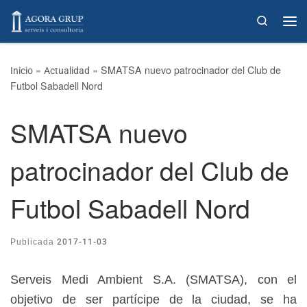
Skip to content
Search
»
»
SMATSA nuevo patrocinador del Club de
Inicio
Actualidad
Futbol Sabadell Nord
SMATSA nuevo
patrocinador del Club de
Futbol Sabadell Nord
2017-11-03
Publicada
Serveis Medi Ambient S.A. (SMATSA), con el
objetivo de ser partícipe de la ciudad, se ha