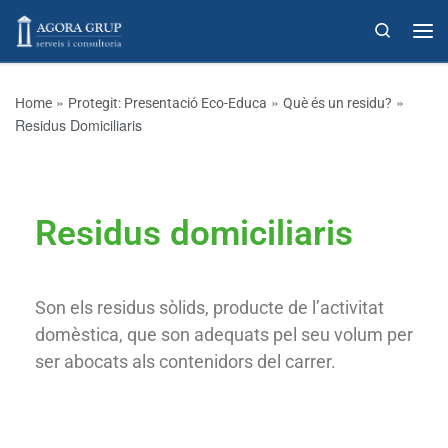
Skip to content
Search
»
»
»
Home
Protegit: Presentació Eco-Educa
Què és un residu?
Residus Domiciliaris
Residus domiciliaris
Son els residus sòlids, producte de l’activitat
domèstica, que son adequats pel seu volum per
ser abocats als contenidors del carrer.