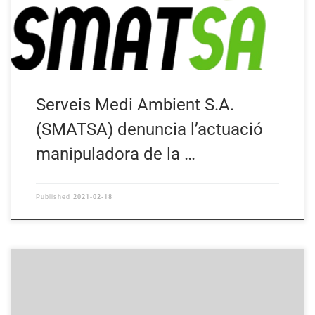
Serveis Medi Ambient S.A.
(SMATSA) denuncia l’actuació
manipuladora de la …
2021-02-18
Published