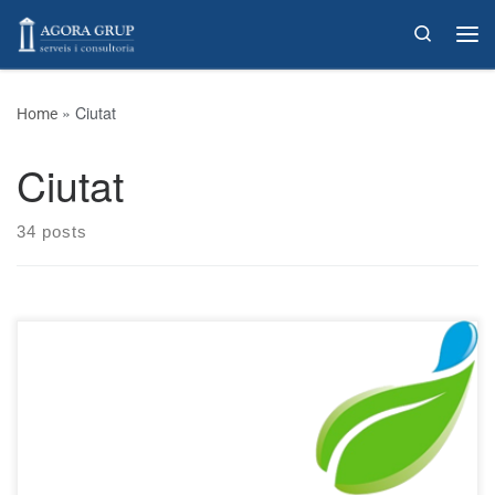
Skip to content
Search
»
Ciutat
Home
Ciutat
34 posts