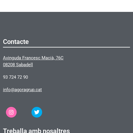
Contacte
Avinguda Francesc Macià, 76C
08208 Sabadell
93 724 72 90
info@agoragrup.cat
Treballa amb nosaltres