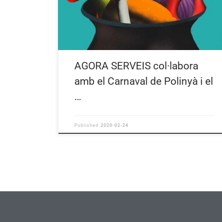
AGORA SERVEIS col·labora
amb el Carnaval de Polinyà i el
…
2020-02-24
Published