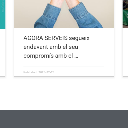
AGORA SERVEIS segueix
endavant amb el seu
compromís amb el …
2020-02-20
Published