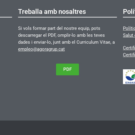
Treballa amb nosaltres
Polí
Si vols formar part del nostre equip, pots
Políti
descarregar el PDF, omplir-lo amb les teves
Salut 
dades i enviar-lo, junt amb el Curriculum Vitae, a
Certif
empleo@agoragrup.cat
Certif
PDF