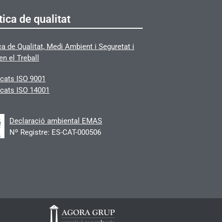
tica de qualitat
ca de Qualitat, Medi Ambient i Seguretat i
en el Treball
icats
ISO 9001
icats ISO 14001
Declaració ambiental EMAS
Nº Registre: ES-CAT-000506