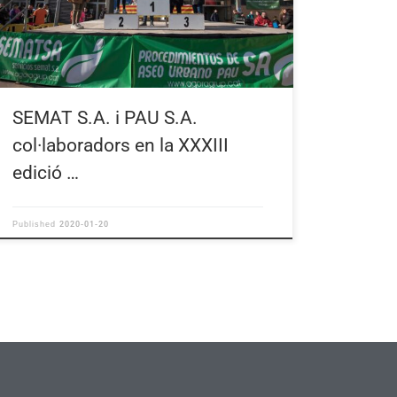
SEMAT S.A. i PAU S.A.
col·laboradors en la XXXIII
edició …
2020-01-20
Published