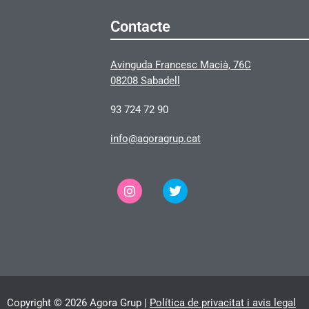
Contacte
Avinguda Francesc Macià, 76C
08208 Sabadell
93 724 72 90
info@agoragrup.cat
Copyright © 2026 Agora Grup |
Política de privacitat i avis legal