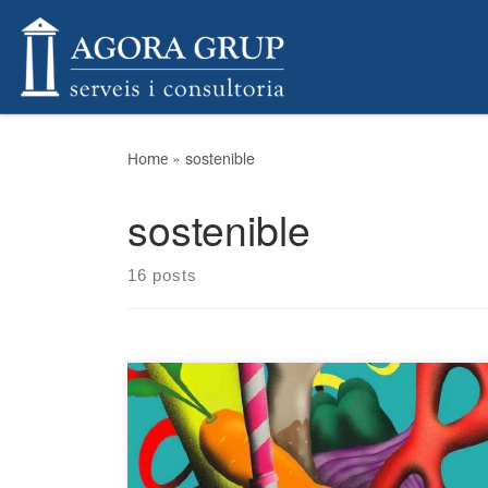
Skip to content
»
sostenible
Home
sostenible
16 posts