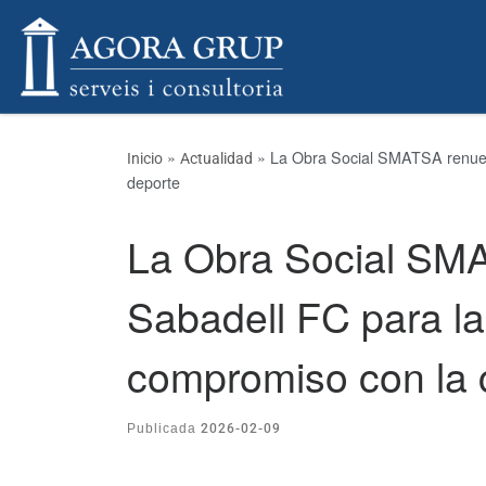
Skip to content
»
»
La Obra Social SMATSA renueva
Inicio
Actualidad
deporte
La Obra Social SMA
Sabadell FC para l
compromiso con la c
2026-02-09
Publicada