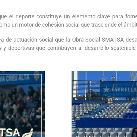
ue el deporte constituye un elemento clave para fomen
 como un motor de cohesión social que trasciende el ámbi
ea de actuación social que la Obra Social SMATSA desa
es y deportivas que contribuyen al desarrollo sostenible