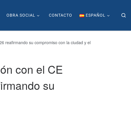
Se
OBRA SOCIAL
CONTACTO
ESPAÑOL
6 reafirmando su compromiso con la ciudad y el
ón con el CE
firmando su