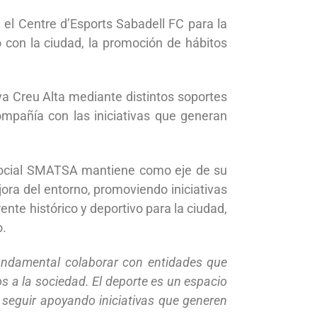
el Centre d’Esports Sabadell FC para la
con la ciudad, la promoción de hábitos
a Creu Alta mediante distintos soportes
compañía con las iniciativas que generan
 Social SMATSA mantiene como eje de su
jora del entorno, promoviendo iniciativas
nte histórico y deportivo para la ciudad,
o.
undamental colaborar con entidades que
os a la sociedad. El deporte es un espacio
seguir apoyando iniciativas que generen