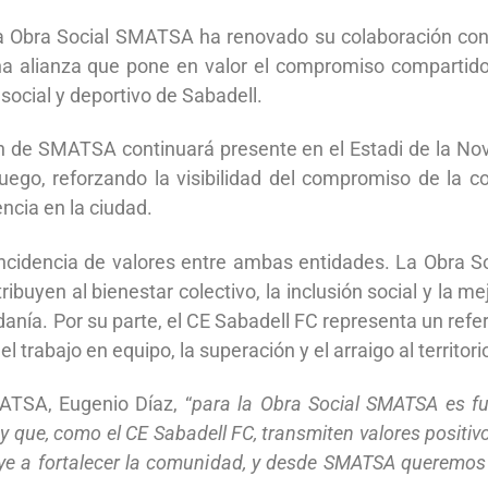
a Obra Social SMATSA ha renovado su colaboración con 
 alianza que pone en valor el compromiso compartido 
 social y deportivo de Sabadell.
en de SMATSA continuará presente en el Estadi de la Nov
 juego, reforzando la visibilidad del compromiso de la 
ncia en la ciudad.
coincidencia de valores entre ambas entidades. La Obra
ibuyen al bienestar colectivo, la inclusión social y la me
nía. Por su parte, el CE Sabadell FC representa un refere
 trabajo en equipo, la superación y el arraigo al territori
ATSA, Eugenio Díaz, “
para la Obra Social SMATSA es f
y que, como el CE Sabadell FC, transmiten valores positiv
uye a fortalecer la comunidad, y desde SMATSA queremos 