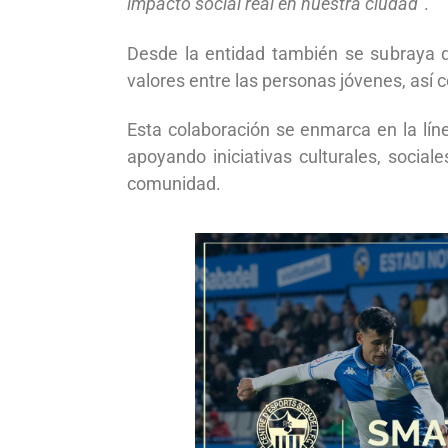
impacto social real en nuestra ciudad
”.
Desde la entidad también se subraya q
valores entre las personas jóvenes, así
Esta colaboración se enmarca en la lín
apoyando iniciativas culturales, social
comunidad.