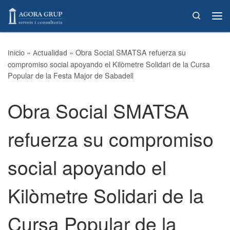
Skip to content
Search
»
»
Obra Social SMATSA refuerza su
Inicio
Actualidad
compromiso social apoyando el Kilòmetre Solidari de la Cursa
Popular de la Festa Major de Sabadell
Obra Social SMATSA
refuerza su compromiso
social apoyando el
Kilòmetre Solidari de la
Cursa Popular de la