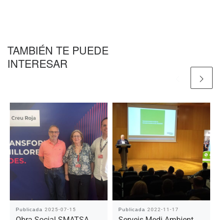
TAMBIÉN TE PUEDE
INTERESAR
Publicada
2025-07-15
Publicada
2022-11-17
Obra Social SMATSA
Serveis Medi Ambient