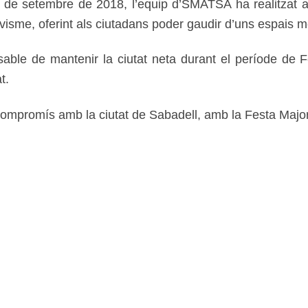
0 de setembre de 2018, l’equip d’SMATSA ha realitzat act
civisme, oferint als ciutadans poder gaudir d’uns espais 
ble de mantenir la ciutat neta durant el període de 
t.
ompromís amb la ciutat de Sabadell, amb la Festa Major i