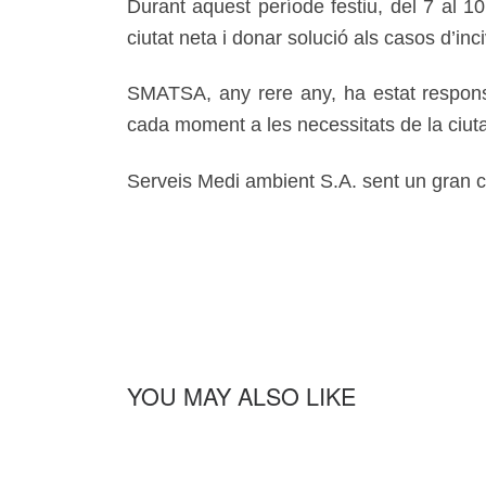
Durant aquest període festiu, del 7 al 1
ciutat neta i donar solució als casos d’in
SMATSA, any rere any, ha estat responsa
cada moment a les necessitats de la ciuta
Serveis Medi ambient S.A. sent un gran c
YOU MAY ALSO LIKE