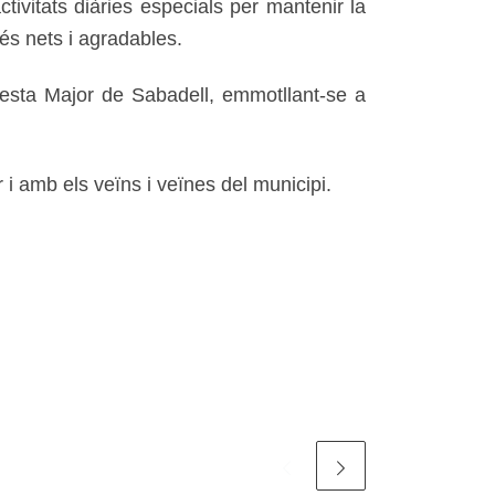
ivitats diàries especials per mantenir la
més nets i agradables.
Festa Major de Sabadell, emmotllant-se a
 amb els veïns i veïnes del municipi.