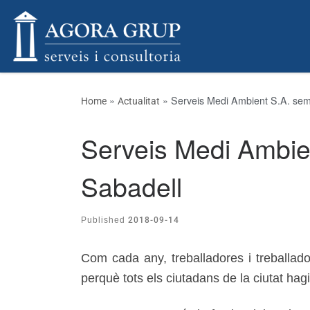
Skip to content
»
»
Serveis Medi Ambient S.A. sem
Home
Actualitat
Serveis Medi Ambien
Sabadell
2018-09-14
Published
Com cada any, treballadores i treballad
perquè tots els ciutadans de la ciutat ha