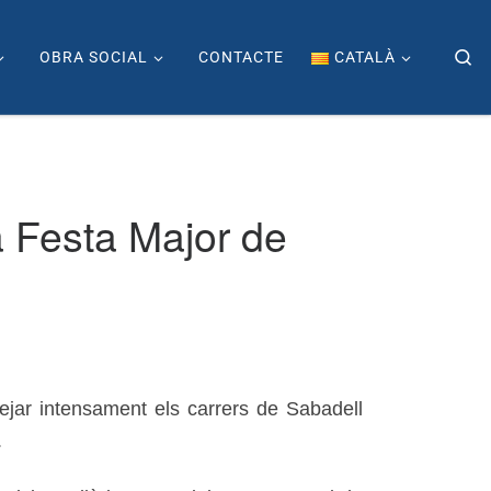
Se
OBRA SOCIAL
CONTACTE
CATALÀ
a Festa Major de
ejar intensament els carrers de Sabadell
.