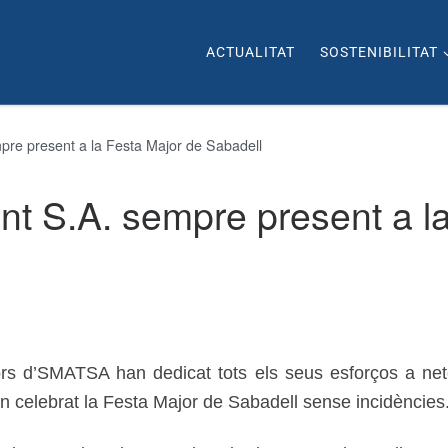
ACTUALITAT
SOSTENIBILITAT
pre present a la Festa Major de Sabadell
t S.A. sempre present a l
ors d’SMATSA han dedicat tots els seus esforços a net
gin celebrat la Festa Major de Sabadell sense incidències