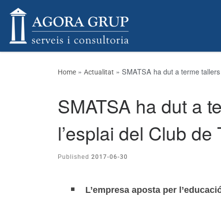
Skip to content
»
»
SMATSA ha dut a terme tallers de
Home
Actualitat
SMATSA ha dut a term
l’esplai del Club de
2017-06-30
Published
L’empresa aposta per l’educació 