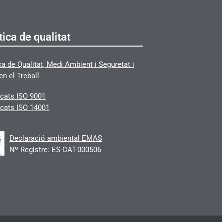
tica de qualitat
ca de Qualitat, Medi Ambient i Seguretat i
en el Treball
icats
ISO 9001
icats ISO 14001
Declaració ambiental EMAS
Nº Registre: ES-CAT-000506