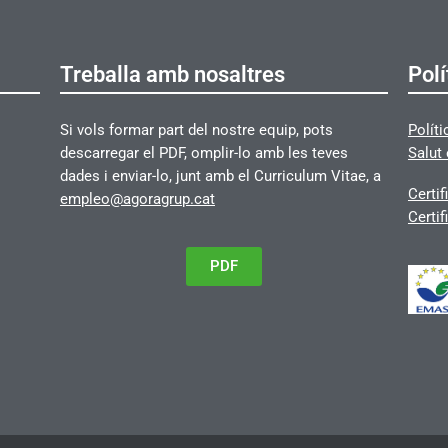
Treballa amb nosaltres
Polí
Si vols formar part del nostre equip, pots
Políti
descarregar el PDF, omplir-lo amb les teves
Salut 
dades i enviar-lo, junt amb el Curriculum Vitae, a
Certif
empleo@agoragrup.cat
Certif
PDF