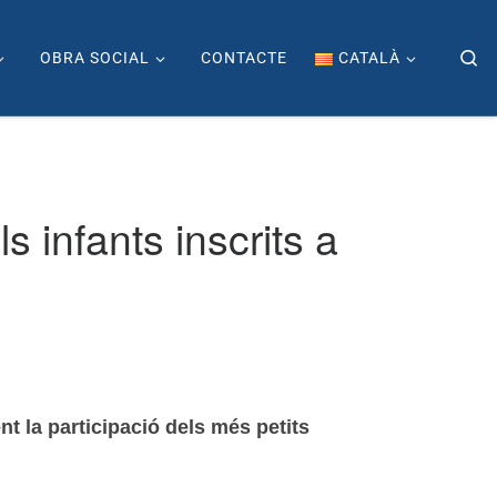
Se
OBRA SOCIAL
CONTACTE
CATALÀ
 infants inscrits a
t la participació dels més petits